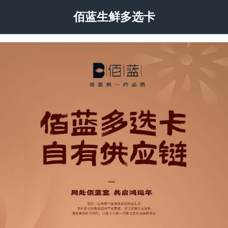
佰蓝生鲜多选卡